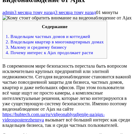
admin
3 месяца тому назад
3 месяца тому назад
0
1 минуты
Содержание
1.
Владельцам частных домов и коттеджей
2.
Владельцам квартир в многоквартирных домах
3.
Малому и среднему бизнесу
4.
Почему интерес к Ajax продолжает расти
В современном мире безопасность перестала быть вопросом
исключительно крупных предприятий или элитной
недвижимости. Сегодня видеонаблюдение становится важной
частью повседневной защиты для бизнеса, частных домов,
квартир и даже небольших офисов. При этом пользователи
всё чаще ищут не просто камеры, а комплексные
интеллектуальные решения, которые легко интегрируются в
уже существующую систему безопасности. Именно поэтому
видеонаблюдение от Ajax на сайте
https://hubtech.com.ua/ru/vidjeonablyudjenije-ua/ajax-
videosposterezhennya
вызывает всё больший интерес как среди
владельцев бизнеса, так и среди частных пользователей.