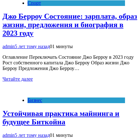
Спорт
Джо Берроу Состояние: зарплата, образ
жизни, предложения и биография в
2023 году
admin
5 лет тому назад
0
1 минуты
Оглавление Переключать Состояние Джо Берроу в 2023 году
Рост собственного капитала Джо Берроу Образ жизни Джо
Берроу Предложения Джо Берроу…
Читайте далее
Бизнес
Устойчивая практика майнинга и
будущее Биткойна
admin
5 лет тому назад
0
1 минуты