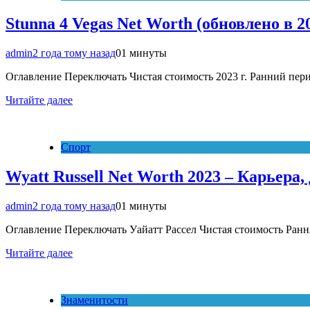
Stunna 4 Vegas Net Worth (обновлено в 
admin
2 года тому назад
0
1 минуты
Оглавление Переключать Чистая стоимость 2023 г. Ранний пе
Читайте далее
Спорт
Wyatt Russell Net Worth 2023 – Карьера,
admin
2 года тому назад
0
1 минуты
Оглавление Переключать Уайатт Рассел Чистая стоимость Рання
Читайте далее
Знаменитости