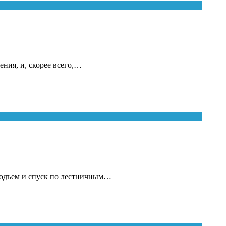
ния, и, скорее всего,…
подъем и спуск по лестничным…