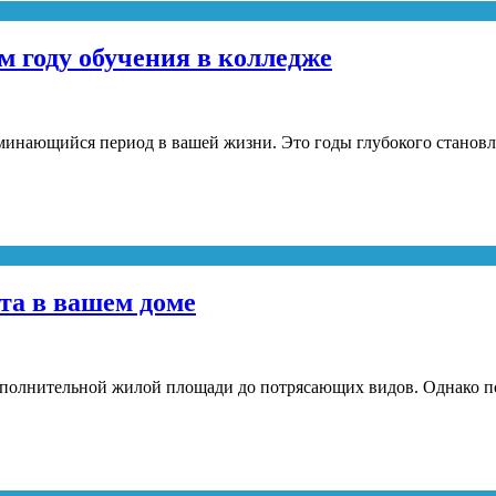
м году обучения в колледже
минающийся период в вашей жизни. Это годы глубокого становле
та в вашем доме
дополнительной жилой площади до потрясающих видов. Однако 