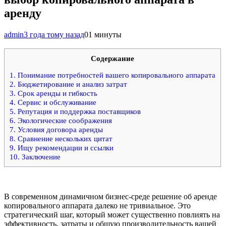
аренду
admin
3 года тому назад
0
1 минуты
Содержание
1.
Понимание потребностей вашего копировального аппарата
2.
Бюджетирование и анализ затрат
3.
Срок аренды и гибкость
4.
Сервис и обслуживание
5.
Репутация и поддержка поставщиков
6.
Экологические соображения
7.
Условия договора аренды
8.
Сравнение нескольких цитат
9.
Ищу рекомендации и ссылки
10.
Заключение
В современном динамичном бизнес-среде решение об аренде
копировального аппарата далеко не тривиальное. Это
стратегический шаг, который может существенно повлиять на
эффективность, затраты и общую производительность вашей