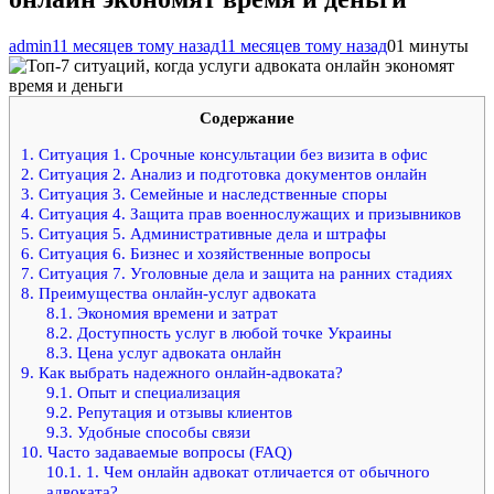
admin
11 месяцев тому назад
11 месяцев тому назад
0
1 минуты
Содержание
1.
Ситуация 1. Срочные консультации без визита в офис
2.
Ситуация 2. Анализ и подготовка документов онлайн
3.
Ситуация 3. Семейные и наследственные споры
4.
Ситуация 4. Защита прав военнослужащих и призывников
5.
Ситуация 5. Административные дела и штрафы
6.
Ситуация 6. Бизнес и хозяйственные вопросы
7.
Ситуация 7. Уголовные дела и защита на ранних стадиях
8.
Преимущества онлайн-услуг адвоката
8.1.
Экономия времени и затрат
8.2.
Доступность услуг в любой точке Украины
8.3.
Цена услуг адвоката онлайн
9.
Как выбрать надежного онлайн-адвоката?
9.1.
Опыт и специализация
9.2.
Репутация и отзывы клиентов
9.3.
Удобные способы связи
10.
Часто задаваемые вопросы (FAQ)
10.1.
1. Чем онлайн адвокат отличается от обычного
адвоката?