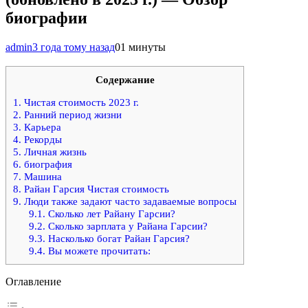
биографии
admin
3 года тому назад
0
1 минуты
Содержание
1.
Чистая стоимость 2023 г.
2.
Ранний период жизни
3.
Карьера
4.
Рекорды
5.
Личная жизнь
6.
биография
7.
Машина
8.
Райан Гарсия Чистая стоимость
9.
Люди также задают часто задаваемые вопросы
9.1.
Сколько лет Райану Гарсии?
9.2.
Сколько зарплата у Райана Гарсии?
9.3.
Насколько богат Райан Гарсия?
9.4.
Вы можете прочитать:
Оглавление