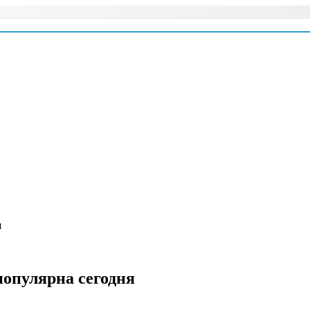
я
популярна сегодня