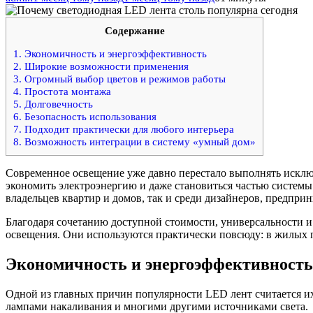
Содержание
1.
Экономичность и энергоэффективность
2.
Широкие возможности применения
3.
Огромный выбор цветов и режимов работы
4.
Простота монтажа
5.
Долговечность
6.
Безопасность использования
7.
Подходит практически для любого интерьера
8.
Возможность интеграции в систему «умный дом»
Современное освещение уже давно перестало выполнять исклю
экономить электроэнергию и даже становиться частью систем
владельцев квартир и домов, так и среди дизайнеров, предпри
Благодаря сочетанию доступной стоимости, универсальности 
освещения. Они используются практически повсюду: в жилых п
Экономичность и энергоэффективность
Одной из главных причин популярности LED лент считается и
лампами накаливания и многими другими источниками света.