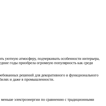
ть уютную атмосферу, подчеркивать особенности интерьера,
едние годы приобрела огромную популярность как среди
требованных решений для декоративного и функционального
обилях и даже в промышленности.
о меньше электроэнергии по сравнению с традиционными