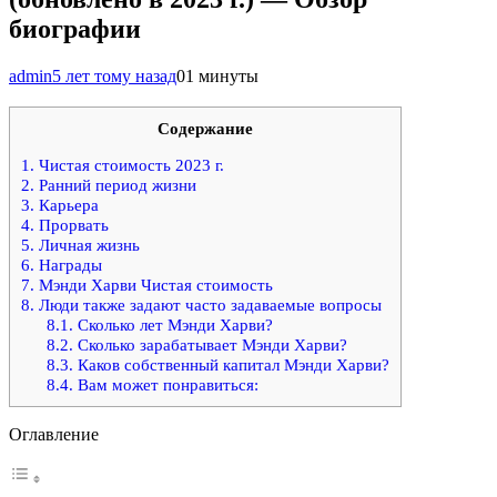
биографии
admin
5 лет тому назад
0
1 минуты
Содержание
1.
Чистая стоимость 2023 г.
2.
Ранний период жизни
3.
Карьера
4.
Прорвать
5.
Личная жизнь
6.
Награды
7.
Мэнди Харви Чистая стоимость
8.
Люди также задают часто задаваемые вопросы
8.1.
Сколько лет Мэнди Харви?
8.2.
Сколько зарабатывает Мэнди Харви?
8.3.
Каков собственный капитал Мэнди Харви?
8.4.
Вам может понравиться:
Оглавление