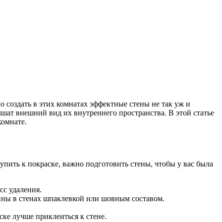
 создать в этих комнатах эффектные стены не так уж и
чшат внешний вид их внутреннего пространства. В этой статье
комнате.
пить к покраске, важно подготовить стены, чтобы у вас была
сс удаления.
щины в стенах шпаклевкой или шовным составом.
ске лучше приклеиться к стене.