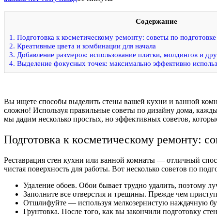
Содержание
1.
Подготовка к косметическому ремонту: советы по подготовке
2.
Креативные цвета и комбинации для начала
3.
Добавление размеров: использование плитки, молдингов и др
4.
Выделение фокусных точек: максимально эффективно использ
Вы ищете способы выделить стены вашей кухни и ванной комнат
сложно! Используя правильные советы по дизайну дома, каждый
мы дадим несколько простых, но эффективных советов, которые
Подготовка к косметическому ремонту: со
Реставрация стен кухни или ванной комнаты — отличный способ
чистая поверхность для работы. Вот несколько советов по под
Удаление обоев. Обои бывает трудно удалить, поэтому лу
Заполните все отверстия и трещины. Прежде чем приступ
Отшлифуйте — используя мелкозернистую наждачную бума
Грунтовка. После того, как вы закончили подготовку стен