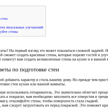
 стен
угих визуальных улучшений
уйте стены
ы? На первый взгляд это может показаться сложной задачей. Но
 сможет создать красивые стены, которые поразят гостей и улу
 помогут вам создать великолепные стены на кухне и в ванной 
веты по подготовке стен
 добавить характер и стиль вашему дому. Но прежде чем присту
готовке стен кухни или ванной комнаты.
чше использовать отпариватель. Это значительно облегчит проце
ать к покраске, вам необходимо заполнить все отверстия и тре
гу, отшлифуйте стены, чтобы поверхность стала гладкой.
, вам следует загрунтовать их перед покраской. Это поможет кра