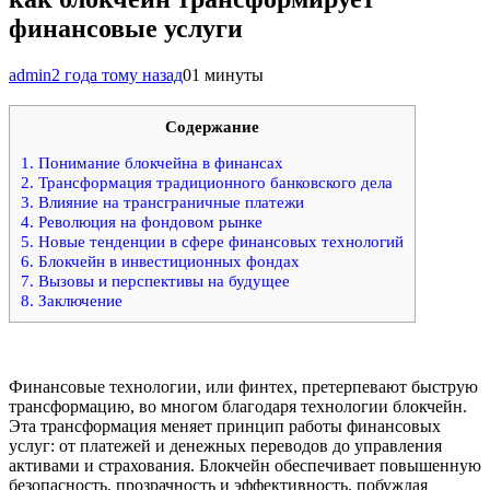
финансовые услуги
admin
2 года тому назад
0
1 минуты
Содержание
1.
Понимание блокчейна в финансах
2.
Трансформация традиционного банковского дела
3.
Влияние на трансграничные платежи
4.
Революция на фондовом рынке
5.
Новые тенденции в сфере финансовых технологий
6.
Блокчейн в инвестиционных фондах
7.
Вызовы и перспективы на будущее
8.
Заключение
Финансовые технологии, или финтех, претерпевают быструю
трансформацию, во многом благодаря технологии блокчейн.
Эта трансформация меняет принцип работы финансовых
услуг: от платежей и денежных переводов до управления
активами и страхования. Блокчейн обеспечивает повышенную
безопасность, прозрачность и эффективность, побуждая