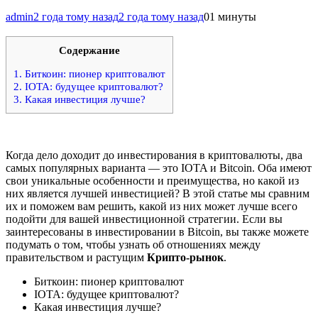
admin
2 года тому назад
2 года тому назад
0
1 минуты
Содержание
1.
Биткоин: пионер криптовалют
2.
IOTA: будущее криптовалют?
3.
Какая инвестиция лучше?
Когда дело доходит до инвестирования в криптовалюты, два
самых популярных варианта — это IOTA и Bitcoin. Оба имеют
свои уникальные особенности и преимущества, но какой из
них является лучшей инвестицией? В этой статье мы сравним
их и поможем вам решить, какой из них может лучше всего
подойти для вашей инвестиционной стратегии. Если вы
заинтересованы в инвестировании в Bitcoin, вы также можете
подумать о том, чтобы узнать об отношениях между
правительством и растущим
Крипто-рынок
.
Биткоин: пионер криптовалют
IOTA: будущее криптовалют?
Какая инвестиция лучше?