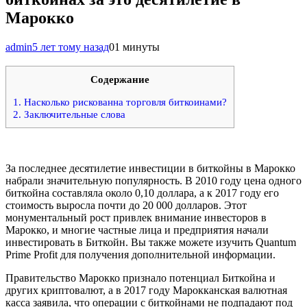
Марокко
admin
5 лет тому назад
0
1 минуты
Содержание
1.
Насколько рискованна торговля биткоинами?
2.
Заключительные слова
За последнее десятилетие инвестиции в биткойны в Марокко
набрали значительную популярность. В 2010 году цена одного
биткойна составляла около 0,10 доллара, а к 2017 году его
стоимость выросла почти до 20 000 долларов. Этот
монументальный рост привлек внимание инвесторов в
Марокко, и многие частные лица и предприятия начали
инвестировать в Биткойн. Вы также можете изучить Quantum
Prime Profit для получения дополнительной информации.
Правительство Марокко признало потенциал Биткойна и
других криптовалют, а в 2017 году Марокканская валютная
касса заявила, что операции с биткойнами не подпадают под