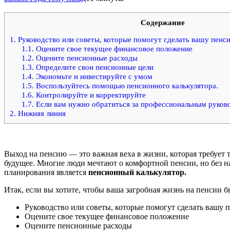
Содержание
1.
Руководство или советы, которые помогут сделать вашу пенс
1.1.
Оцените свое текущее финансовое положение
1.2.
Оцените пенсионные расходы
1.3.
Определите свои пенсионные цели
1.4.
Экономьте и инвестируйте с умом
1.5.
Воспользуйтесь помощью пенсионного калькулятора.
1.6.
Контролируйте и корректируйте
1.7.
Если вам нужно обратиться за профессиональным руков
2.
Нижняя линия
Выход на пенсию — это важная веха в жизни, которая требует
будущее. Многие люди мечтают о комфортной пенсии, но без 
планирования является
пенсионный калькулятор.
Итак, если вы хотите, чтобы ваша загробная жизнь на пенсии
Руководство или советы, которые помогут сделать вашу 
Оцените свое текущее финансовое положение
Оцените пенсионные расходы