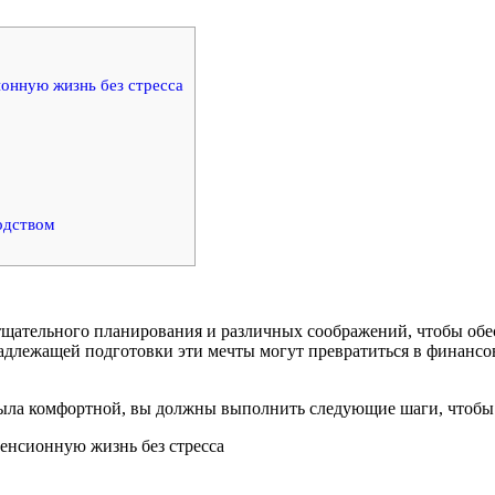
ионную жизнь без стресса
одством
 тщательного планирования и различных соображений, чтобы обе
надлежащей подготовки эти мечты могут превратиться в финан
 была комфортной, вы должны выполнить следующие шаги, чтобы
пенсионную жизнь без стресса