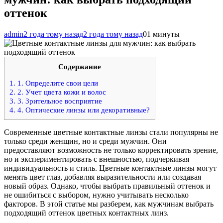
оттенок
admin
2 года тому назад
2 года тому назад
0
1 минуты
Содержание
1.
1. Определите свои цели
2.
2. Учет цвета кожи и волос
3.
3. Зрительное восприятие
4.
4. Оптические линзы или декоративные?
Современные цветные контактные линзы стали популярны не
только среди женщин, но и среди мужчин. Они
предоставляют возможность не только корректировать зрение,
но и экспериментировать с внешностью, подчеркивая
индивидуальность и стиль. Цветные контактные линзы могут
менять цвет глаз, добавляя выразительности или создавая
новый образ. Однако, чтобы выбрать правильный оттенок и
не ошибиться с выбором, нужно учитывать несколько
факторов. В этой статье мы разберем, как мужчинам выбрать
подходящий оттенок цветных контактных линз.