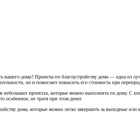
ь вашего дома? Проекты по благоустройству дома — одна из лу
ательности, но и помогают повысить его стоимость при перепро
а в небольших проектах, которые можно выполнить по дому. С 
 особенное, не тратя при этом денег.
ройству дома, которые можно легко завершить за выходные или 