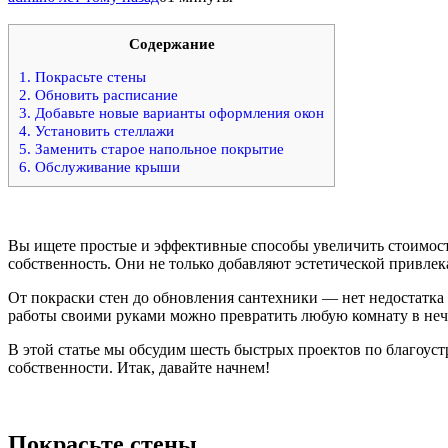
Содержание
1.
Покрасьте стены
2.
Обновить расписание
3.
Добавьте новые варианты оформления окон
4.
Установить стеллажи
5.
Заменить старое напольное покрытие
6.
Обслуживание крыши
Вы ищете простые и эффективные способы увеличить стоимост
собственность. Они не только добавляют эстетической привлек
От покраски стен до обновления сантехники — нет недостатк
работы своими руками можно превратить любую комнату в нечто
В этой статье мы обсудим шесть быстрых проектов по благоуст
собственности. Итак, давайте начнем!
Покрасьте стены