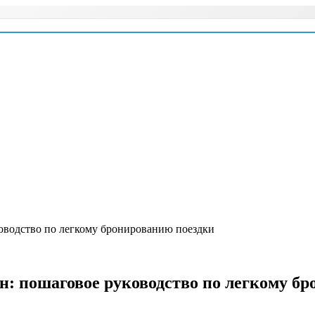
ководство по легкому бронированию поездки
йн: пошаговое руководство по легкому б