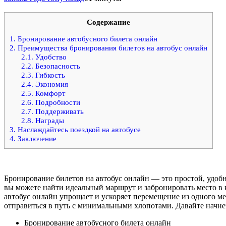
Содержание
1.
Бронирование автобусного билета онлайн
2.
Преимущества бронирования билетов на автобус онлайн
2.1.
Удобство
2.2.
Безопасность
2.3.
Гибкость
2.4.
Экономия
2.5.
Комфорт
2.6.
Подробности
2.7.
Поддерживать
2.8.
Награды
3.
Наслаждайтесь поездкой на автобусе
4.
Заключение
Бронирование билетов на автобус онлайн — это простой, удоб
вы можете найти идеальный маршрут и забронировать место в к
автобус онлайн упрощает и ускоряет перемещение из одного ме
отправиться в путь с минимальными хлопотами. Давайте начне
Бронирование автобусного билета онлайн