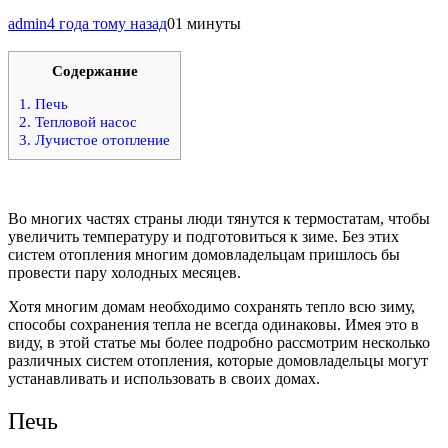
admin
4 года тому назад
0
1 минуты
Содержание
1.
Печь
2.
Тепловой насос
3.
Лучистое отопление
Во многих частях страны люди тянутся к термостатам, чтобы
увеличить температуру и подготовиться к зиме. Без этих
систем отопления многим домовладельцам пришлось бы
провести пару холодных месяцев.
Хотя многим домам необходимо сохранять тепло всю зиму,
способы сохранения тепла не всегда одинаковы. Имея это в
виду, в этой статье мы более подробно рассмотрим несколько
различных систем отопления, которые домовладельцы могут
устанавливать и использовать в своих домах.
Печь