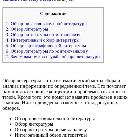
Содержание
1.
Обзор повествовательной литературы
2.
Обзор литературы
3.
Обзор литературы по метаанализу
4.
Интегративный обзор литературы
5.
Обзор картографической литературы
6.
Обзор литературы по контент-анализу
7.
Зачем вам нужна служба обзора литературы
Обзор литературы – это систематический метод сбора и
анализа информации по определенной теме. Это помогает
нам понять основные концепции и проблемы, связанные с
темой. Кроме того, это помогает выявить пробелы в наших
знаниях. Ниже приведены различные типы доступных
обзоров.
Обзор повествовательной литературы
Обзор литературы
Обзор литературы по метаанализу
Интегративный обзор литературы