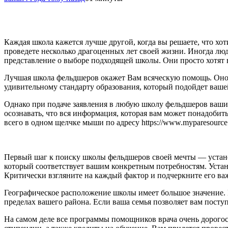
Каждая школа кажется лучше другой, когда вы решаете, что хо
проведете несколько драгоценных лет своей жизни. Иногда люд
представление о выборе подходящей школы. Они просто хотят 
Лучшая школа фельдшеров окажет Вам всяческую помощь. Оно б
удивительному стандарту образования, который подойдет ваше
Однако при подаче заявления в любую школу фельдшеров ваши
осознавать, что вся информация, которая вам может понадобит
всего в одном щелчке мыши по адресу https://www.myparesource
Первый шаг к поиску школы фельдшеров своей мечты — установ
который соответствует вашим конкретным потребностям. Устано
Критически взгляните на каждый фактор и подчеркните его ва
Географическое расположение школы имеет большое значение. 
пределах вашего района. Если ваша семья позволяет вам посту
На самом деле все программы помощников врача очень дорогос