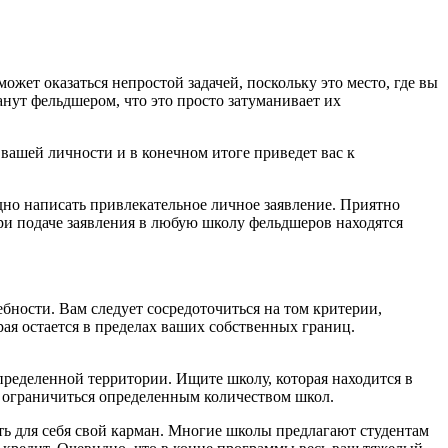
жет оказаться непростой задачей, поскольку это место, где вы
анут фельдшером, что это просто затуманивает их
вашей личности и в конечном итоге приведет вас к
но написать привлекательное личное заявление. Приятно
при подаче заявления в любую школу фельдшеров находятся
ности. Вам следует сосредоточиться на том критерии,
рая остается в пределах ваших собственных границ.
ределенной территории. Ищите школу, которая находится в
ся ограничиться определенным количеством школ.
ь для себя свой карман. Многие школы предлагают студентам