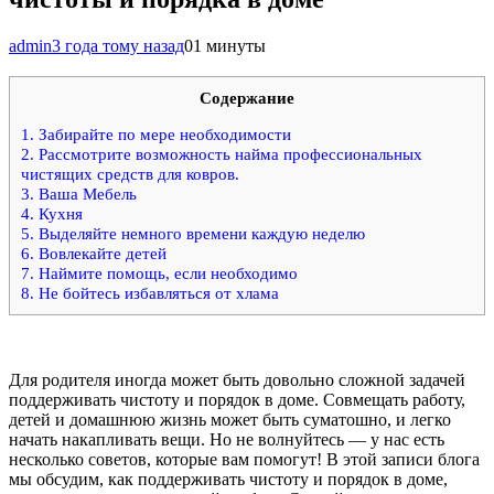
admin
3 года тому назад
0
1 минуты
Содержание
1.
Забирайте по мере необходимости
2.
Рассмотрите возможность найма профессиональных
чистящих средств для ковров.
3.
Ваша Мебель
4.
Кухня
5.
Выделяйте немного времени каждую неделю
6.
Вовлекайте детей
7.
Наймите помощь, если необходимо
8.
Не бойтесь избавляться от хлама
Для родителя иногда может быть довольно сложной задачей
поддерживать чистоту и порядок в доме. Совмещать работу,
детей и домашнюю жизнь может быть суматошно, и легко
начать накапливать вещи. Но не волнуйтесь — у нас есть
несколько советов, которые вам помогут! В этой записи блога
мы обсудим, как поддерживать чистоту и порядок в доме,