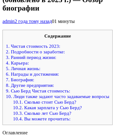
биографии
admin
2 года тому назад
0
1 минуты
Содержание
1.
Чистая стоимость 2023:
2.
Подробности о заработке:
3.
Ранний период жизни:
4.
Карьера:
5.
Личная жизнь:
6.
Награды и достижения:
7.
Биография:
8.
Другие предприятия:
9.
Сью Берд Чистая стоимость:
10.
Люди также задают часто задаваемые вопросы
10.1.
Сколько стоит Сью Берд?
10.2.
Какая зарплата у Сью Берд?
10.3.
Сколько лет Сью Берд?
10.4.
Вы можете прочитать:
Оглавление