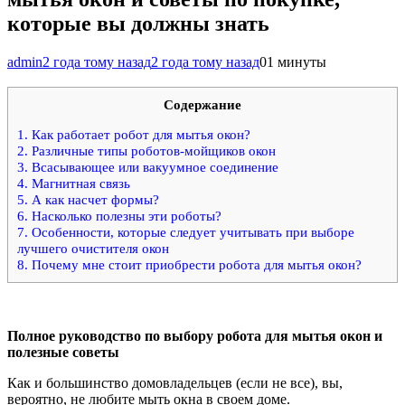
которые вы должны знать
admin
2 года тому назад
2 года тому назад
0
1 минуты
Содержание
1.
Как работает робот для мытья окон?
2.
Различные типы роботов-мойщиков окон
3.
Всасывающее или вакуумное соединение
4.
Магнитная связь
5.
А как насчет формы?
6.
Насколько полезны эти роботы?
7.
Особенности, которые следует учитывать при выборе
лучшего очистителя окон
8.
Почему мне стоит приобрести робота для мытья окон?
Полное руководство по выбору робота для мытья окон и
полезные советы
Как и большинство домовладельцев (если не все), вы,
вероятно, не любите мыть окна в своем доме.