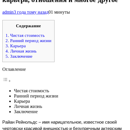
admin
3 года тому назад
0
1 минуты
Содержание
1.
Чистая стоимость
2.
Ранний период жизни
3.
Карьера
4.
Личная жизнь
5.
Заключение
Оглавление
Чистая стоимость
Ранний период жизни
Карьера
Личная жизнь
Заключение
Райан Рейнольдс – имя нарицательное, известное своей 
чертовски красивой внешностью и безупречным актерским 