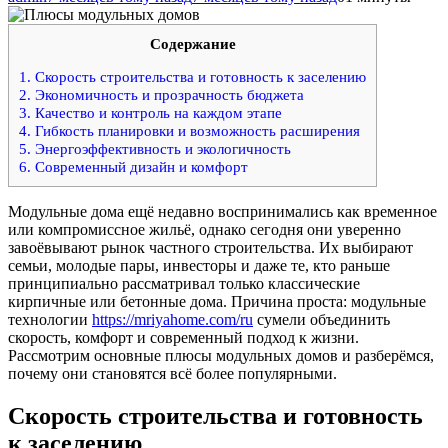
Содержание
1.
Скорость строительства и готовность к заселению
2.
Экономичность и прозрачность бюджета
3.
Качество и контроль на каждом этапе
4.
Гибкость планировки и возможность расширения
5.
Энергоэффективность и экологичность
6.
Современный дизайн и комфорт
Модульные дома ещё недавно воспринимались как временное
или компромиссное жильё, однако сегодня они уверенно
завоёвывают рынок частного строительства. Их выбирают
семьи, молодые пары, инвесторы и даже те, кто раньше
принципиально рассматривал только классические
кирпичные или бетонные дома. Причина проста: модульные
технологии
https://mriyahome.com/ru
сумели объединить
скорость, комфорт и современный подход к жизни.
Рассмотрим основные плюсы модульных домов и разберёмся,
почему они становятся всё более популярными.
Скорость строительства и готовность
к заселению