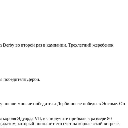
 Derby во второй раз в кампании. Трехлетний жеребенок
я победителя Дерби.
рому пошли многие победители Дерби после победы в Эпсоме. Он
м короля Эдуарда VII, вы получите прибыль в размере 80
дидатом, который пополнит его счет на королевской встрече.