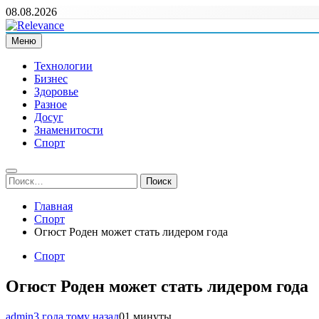
Перейти
08.08.2026
к
содержимому
Меню
Relevance
Релевантні новини — саме те, що вам потрібно
Технологии
Бизнес
Здоровье
Разное
Досуг
Знаменитости
Спорт
Найти:
Главная
Спорт
Огюст Роден может стать лидером года
Спорт
Огюст Роден может стать лидером года
admin
3 года тому назад
0
1 минуты