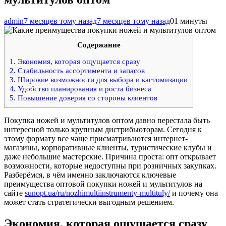
admin
7 месяцев тому назад
7 месяцев тому назад
0
1 минуты
Содержание
1.
Экономия, которая ощущается сразу
2.
Стабильность ассортимента и запасов
3.
Широкие возможности для выбора и кастомизации
4.
Удобство планирования и роста бизнеса
5.
Повышение доверия со стороны клиентов
Покупка ножей и мультитулов оптом давно перестала быть
интересной только крупным дистрибьюторам. Сегодня к
этому формату все чаще присматриваются интернет-
магазины, корпоративные клиенты, туристические клубы и
даже небольшие мастерские. Причина проста: опт открывает
возможности, которые недоступны при розничных закупках.
Разберёмся, в чём именно заключаются ключевые
преимущества оптовой покупки ножей и мультитулов на
сайте
sunopt.ua/ru/nozhimultiinstrumenty-multituly/
и почему она
может стать стратегически выгодным решением.
Экономия, которая ощущается сразу