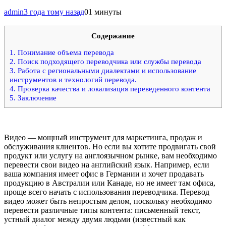
admin
3 года тому назад
0
1 минуты
Содержание
1.
Понимание объема перевода
2.
Поиск подходящего переводчика или службы перевода
3.
Работа с региональными диалектами и использование
инструментов и технологий перевода.
4.
Проверка качества и локализация переведенного контента
5.
Заключение
Видео — мощный инструмент для маркетинга, продаж и
обслуживания клиентов. Но если вы хотите продвигать свой
продукт или услугу на англоязычном рынке, вам необходимо
перевести свои видео на английский язык. Например, если
ваша компания имеет офис в Германии и хочет продавать
продукцию в Австралии или Канаде, но не имеет там офиса,
проще всего начать с использования переводчика. Перевод
видео может быть непростым делом, поскольку необходимо
перевести различные типы контента: письменный текст,
устный диалог между двумя людьми (известный как