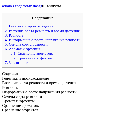
admin
3 года тому назад
0
1 минуты
Содержание
1.
Генетика и происхождение
2.
Растение сорта ревность и время цветения
3.
Ревность
4.
Информация о росте напряжения ревности
5.
Семена сорта ревности
6.
Аромат и эффекты
6.1.
Сравнение ароматов:
6.2.
Сравнение эффектов:
7.
Заключение
Содержание
Генетика и происхождение
Растение сорта ревности и время цветения
Ревность
Информация о росте напряжения ревности
Семена сорта ревности
Аромат и эффекты
Сравнение ароматов:
Сравнение эффектов: