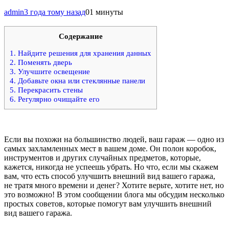
admin
3 года тому назад
0
1 минуты
Содержание
1.
Найдите решения для хранения данных
2.
Поменять дверь
3.
Улучшите освещение
4.
Добавьте окна или стеклянные панели
5.
Перекрасить стены
6.
Регулярно очищайте его
Если вы похожи на большинство людей, ваш гараж — одно из
самых захламленных мест в вашем доме. Он полон коробок,
инструментов и других случайных предметов, которые,
кажется, никогда не успеешь убрать. Но что, если мы скажем
вам, что есть способ улучшить внешний вид вашего гаража,
не тратя много времени и денег? Хотите верьте, хотите нет, но
это возможно! В этом сообщении блога мы обсудим несколько
простых советов, которые помогут вам улучшить внешний
вид вашего гаража.