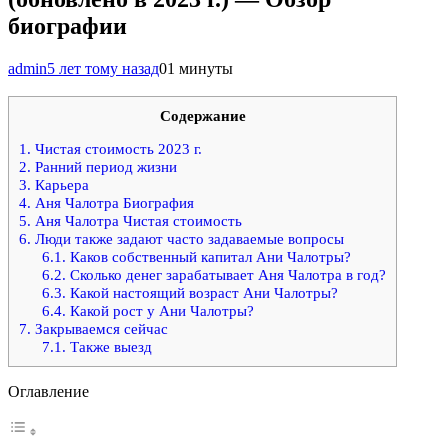
биографии
admin
5 лет тому назад
0
1 минуты
Содержание
1.
Чистая стоимость 2023 г.
2.
Ранний период жизни
3.
Карьера
4.
Аня Чалотра Биография
5.
Аня Чалотра Чистая стоимость
6.
Люди также задают часто задаваемые вопросы
6.1.
Каков собственный капитал Ани Чалотры?
6.2.
Сколько денег зарабатывает Аня Чалотра в год?
6.3.
Какой настоящий возраст Ани Чалотры?
6.4.
Какой рост у Ани Чалотры?
7.
Закрываемся сейчас
7.1.
Также выезд
Оглавление