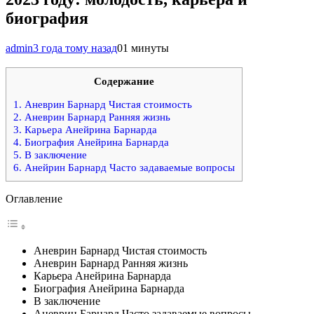
биография
admin
3 года тому назад
0
1 минуты
Содержание
1.
Аневрин Барнард Чистая стоимость
2.
Аневрин Барнард Ранняя жизнь
3.
Карьера Анейрина Барнарда
4.
Биография Анейрина Барнарда
5.
В заключение
6.
Анейрин Барнард Часто задаваемые вопросы
Оглавление
Аневрин Барнард Чистая стоимость
Аневрин Барнард Ранняя жизнь
Карьера Анейрина Барнарда
Биография Анейрина Барнарда
В заключение
Аневрин Барнард Часто задаваемые вопросы