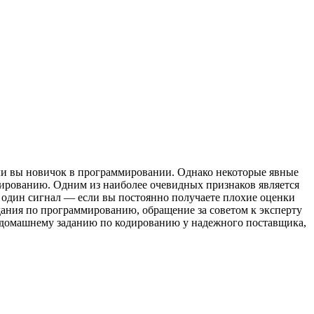
сли вы новичок в программировании. Однако некоторые явные
мированию. Одним из наиболее очевидных признаков является
е один сигнал — если вы постоянно получаете плохие оценки
дания по программированию, обращение за советом к эксперту
к домашнему заданию по кодированию у надежного поставщика,