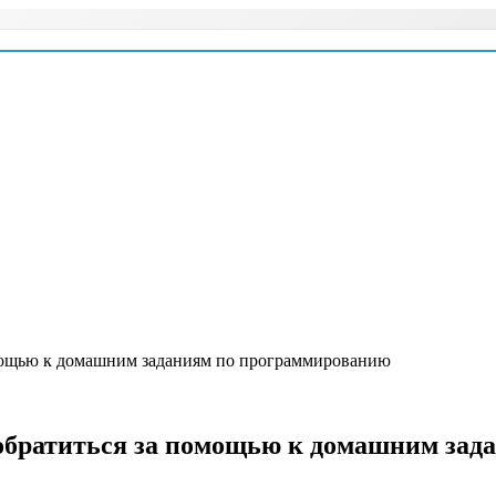
омощью к домашним заданиям по программированию
а обратиться за помощью к домашним за