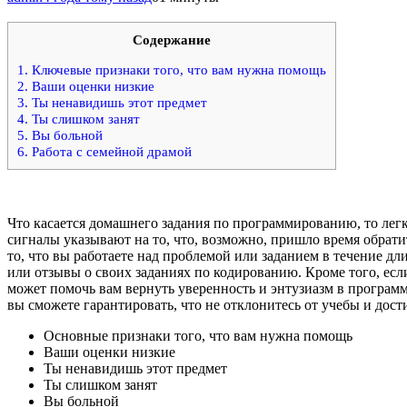
Содержание
1.
Ключевые признаки того, что вам нужна помощь
2.
Ваши оценки низкие
3.
Ты ненавидишь этот предмет
4.
Ты слишком занят
5.
Вы больной
6.
Работа с семейной драмой
Что касается домашнего задания по программированию, то лег
сигналы указывают на то, что, возможно, пришло время обра
то, что вы работаете над проблемой или заданием в течение д
или отзывы о своих заданиях по кодированию. Кроме того, ес
может помочь вам вернуть уверенность и энтузиазм в програ
вы сможете гарантировать, что не отклонитесь от учебы и дос
Основные признаки того, что вам нужна помощь
Ваши оценки низкие
Ты ненавидишь этот предмет
Ты слишком занят
Вы больной