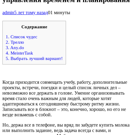
admin
5 лет тому назад
0
1 минуты
Содержание
1.
Список чудес
2.
Трелло
3.
Any.do
4.
MeisterTask
5.
Выбрать лучший вариант!
Когда приходится совмещать учебу, работу, дополнительные
проекты, встречи, поездки и целый список личных дел –
невозможно все держать в голове. Умение организовывать
время стало очень важным для людей, которые хотят
адаптироваться к сегодняшнему быстрому ритму жизни.
Записывать все в блокнот – это, конечно, хорошо, но его не
везде возьмешь с собой.
Но, держа все в телефоне, вы вряд ли забудете купить молока
или выполнить задание, ведь задача всегда с вами, и